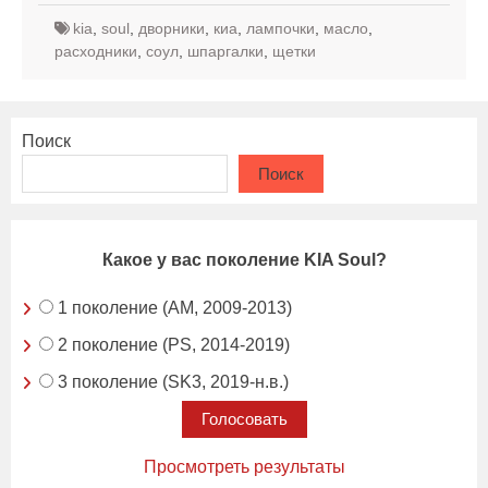
kia
,
soul
,
дворники
,
киа
,
лампочки
,
масло
,
расходники
,
соул
,
шпаргалки
,
щетки
Поиск
Поиск
Какое у вас поколение KIA Soul?
1 поколение (AM, 2009-2013)
2 поколение (PS, 2014-2019)
3 поколение (SK3, 2019-н.в.)
Просмотреть результаты