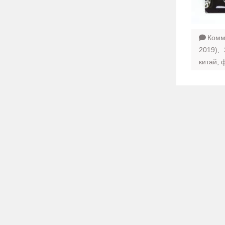
Комм
2019)
,
китай
,