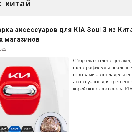
:
китай
рка аксессуаров для KIA Soul 3 из Кит
х магазинов
2022
Сборник ссылок с ценами,
фотографиями и реальны
отзывами автовладельцев
аксессуаров для третьего 
корейского кроссовера KIA