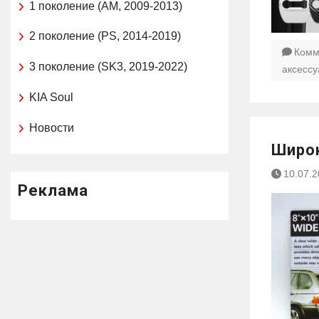
1 поколение (AM, 2009-2013)
2 поколение (PS, 2014-2019)
Комм
3 поколение (SK3, 2019-2022)
аксесс
KIA Soul
Новости
Широк
10.07.
Реклама