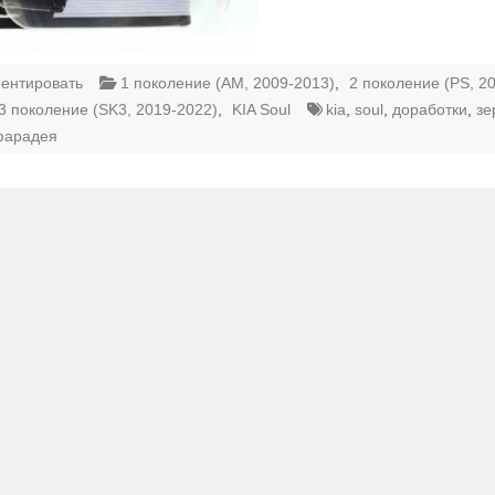
ентировать
1 поколение (AM, 2009-2013)
,
2 поколение (PS, 2
3 поколение (SK3, 2019-2022)
,
KIA Soul
kia
,
soul
,
доработки
,
зе
фарадея