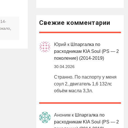
Свежие комментарии
014-
ркало
,
Юрий
к
Шпаргалка по
расходникам KIA Soul (PS — 2
поколение) (2014-2019)
30.04.2026
Странно. По паспорту у меня
соул 2, двигатель 1,6 132лс
объём масла 3,3л.
Аноним
к
Шпаргалка по
расходникам KIA Soul (PS — 2