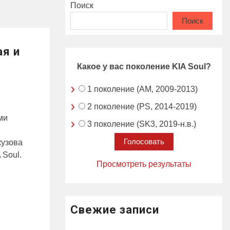
Поиск
Поиск
ая и
Какое у вас поколение KIA Soul?
1 поколение (AM, 2009-2013)
2 поколение (PS, 2014-2019)
ми
3 поколение (SK3, 2019-н.в.)
кузова
 Soul.
Просмотреть результаты
Свежие записи