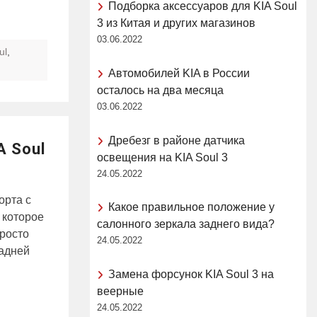
Подборка аксессуаров для KIA Soul
3 из Китая и других магазинов
03.06.2022
ul
,
Автомобилей KIA в России
осталось на два месяца
03.06.2022
Дребезг в районе датчика
A Soul
освещения на KIA Soul 3
24.05.2022
орта с
Какое правильное положение у
 которое
салонного зеркала заднего вида?
просто
24.05.2022
задней
Замена форсунок KIA Soul 3 на
веерные
24.05.2022