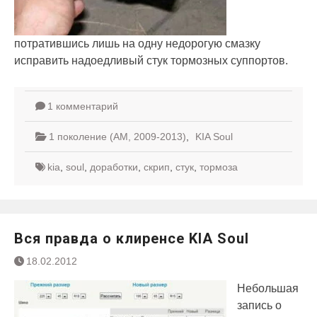
потратившись лишь на одну недорогую смазку
исправить надоедливый стук тормозных суппортов.
1 комментарий
1 поколение (AM, 2009-2013)
,
KIA Soul
kia
,
soul
,
доработки
,
скрип
,
стук
,
тормоза
Вся правда о клиренсе KIA Soul
18.02.2012
Небольшая
запись о