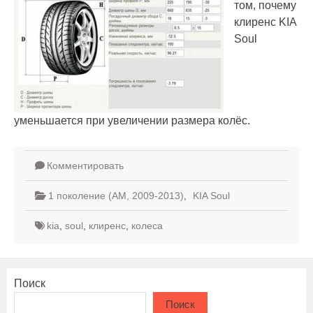
том, почему
клиренс KIA
Soul
уменьшается при увеличении размера колёс.
Комментировать
1 поколение (AM, 2009-2013)
,
KIA Soul
kia
,
soul
,
клиренс
,
колеса
Поиск
Поиск