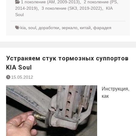
1 поколение (AM, 2009-2013)
,
2 поколение (PS,
2014-2019)
,
3 поколение (SK3, 2019-2022)
,
KIA
Soul
kia
,
soul
,
доработки
,
зеркало
,
китай
,
фарадея
Устраняем стук тормозных суппортов
KIA Soul
15.05.2012
Инструкция,
как